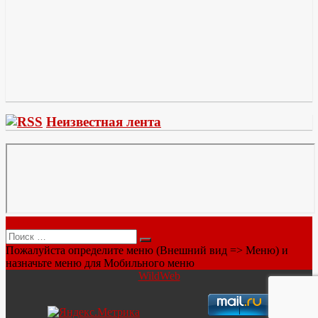
Неизвестная лента
Меню
Поиск:
Пожалуйста определите меню (Внешний вид => Меню) и
назначьте меню для Мобильного меню
WildWeb