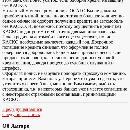
этом банк бы понес убыток, если одобрил кредит на машину
без КАСКО.
На данный момент кроме полиса ОСАГО Вы не должны
приобретать иной полис, но достаточно большое количество
банков сейчас не одобрит получение кредита на автомобиль
без КАСКО. И, возможно, поэтому осуществить кредит без
КАСКО недопустимо и убыточно для машиновладельца.
Пока кредит на автомобиль все еще существует, полис
КАСКО необходимо заключать каждый год. Досрочное
погашение кредита означает, что оформление полиса
совершается добровольно. Банк может признать несогласие
продлевать договор, как неисполнение данных условий
кредитования, доводя процесс до судебных слушаний и
штрафов.
Оформляя полис, не забудьте подобрать страховую компанию,
которая принесет Вам пользу. Первое что нужно сделать, это
уточнить у своего банка, можно ли Вам самому выбрать
страховщика, т.к. в некоторых банках уже имеется соглашение
с некоторыми страховыми компаниями, принимающими
КАСКО.
Предыдущая запись
Следующая запись
Об Авторе