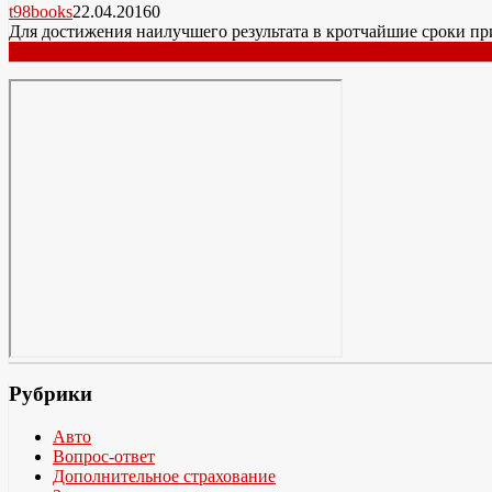
t98books
22.04.2016
0
Для достижения наилучшего результата в кротчайшие сроки пр
Читать далее
Рубрики
Авто
Вопрос-ответ
Дополнительное страхование