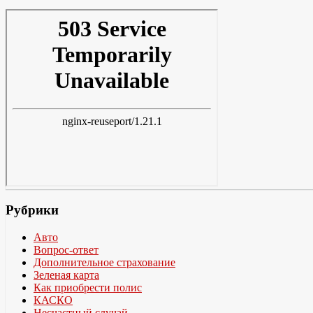
Рубрики
Авто
Вопрос-ответ
Дополнительное страхование
Зеленая карта
Как приобрести полис
КАСКО
Несчастный случай