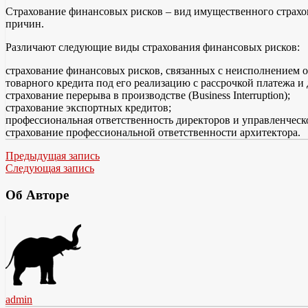
Страхование финансовых рисков – вид имущественного страхов
причин.
Различают следующие виды страхования финансовых рисков:
страхование финансовых рисков, связанных с неисполнением о
товарного кредита под его реализацию с рассрочкой платежа и 
страхование перерыва в производстве (Business Interruption);
страхование экспортных кредитов;
профессиональная ответственность директоров и управленческого п
страхование профессиональной ответственности архитектора.
Предыдущая запись
Следующая запись
Об Авторе
admin