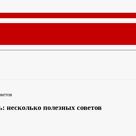
оветов
ь: несколько полезных советов