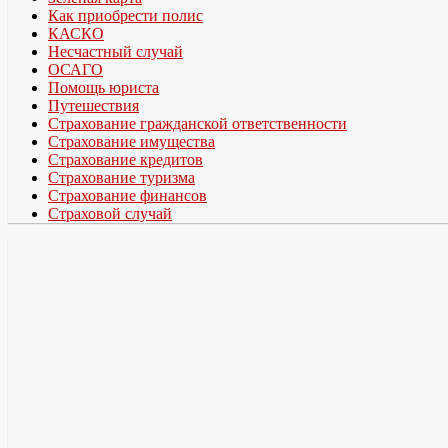
Как приобрести полис
КАСКО
Несчастный случай
ОСАГО
Помощь юриста
Путешествия
Страхование гражданской ответственности
Страхование имущества
Страхование кредитов
Страхование туризма
Страхование финансов
Страховой случай