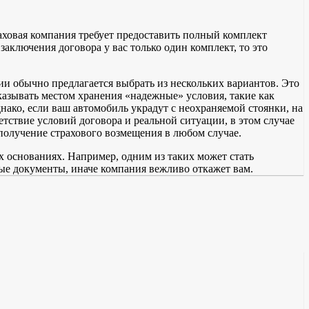
траховая компания требует предоставить полный комплект
заключения договора у вас только один комплект, то это
нии обычно предлагается выбрать из нескольких вариантов. Это
казывать местом хранения «надежные» условия, такие как
нако, если ваш автомобиль украдут с неохраняемой стоянки, на
тствие условий договора и реальной ситуации, в этом случае
 получение страхового возмещения в любом случае.
ых основаниях. Например, одним из таких может стать
ные документы, иначе компания вежливо откажет вам.