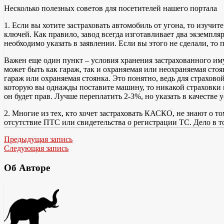
Несколько полезных советов для посетителей нашего портала
1. Если вы хотите застраховать автомобиль от угона, то изучи
ключей. Как правило, завод всегда изготавливает два экземпляр
необходимо указать в заявлении. Если вы этого не сделали, то
Важен еще один пункт – условия хранения застрахованного иму
может быть как гараж, так и охраняемая или неохраняемая сто
гараж или охраняемая стоянка. Это понятно, ведь для страхов
которую вы однажды поставите машину, то никакой страховки в
он будет прав. Лучше переплатить 2-3%, но указать в качестве
2. Многие из тех, кто хочет застраховать КАСКО, не знают о т
отсутствие ПТС или свидетельства о регистрации ТС. Дело в 
Предыдущая запись
Следующая запись
Об Авторе