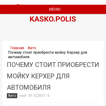
Страховая компания
МЕНЮ
KASKO.POLIS
Главная
Авто
Почему стоит приобрести мойку Керхер для
автомобиля
ПОЧЕМУ СТОИТ ПРИОБРЕСТИ
МОЙКУ КЕРХЕР ДЛЯ
АВТОМОБИЛЯ
root
Авто
01.12.2017
0