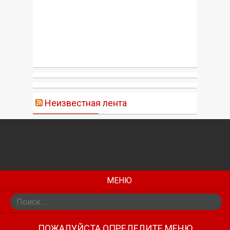
Неизвестная лента
МЕНЮ
Поиск:
ПОЖАЛУЙСТА ОПРЕДЕЛИТЕ МЕНЮ